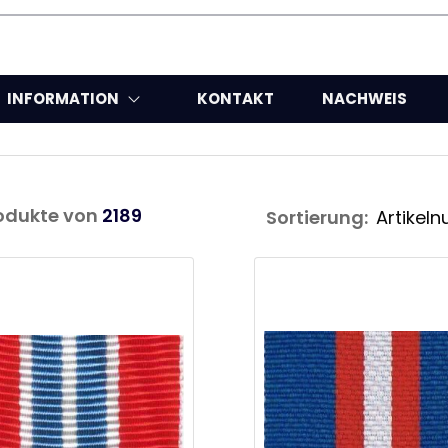
INFORMATION
KONTAKT
NACHWEIS
odukte von
2189
Sortierung: