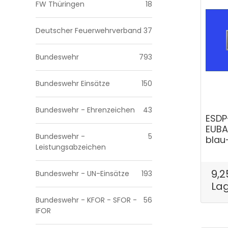
FW Thüringen
18
Deutscher Feuerwehrverband
37
Bundeswehr
793
Bundeswehr Einsätze
150
Bundeswehr - Ehrenzeichen
43
ESDP
EUBA
Bundeswehr -
5
blau
Leistungsabzeichen
9,2
Bundeswehr - UN-Einsätze
193
La
Bundeswehr - KFOR - SFOR -
56
IFOR