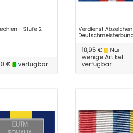
echien - Stufe 2
Verdienst Abzeichen
Deutschmeisterbun
10,95
€
Nur
wenige Artikel
50
€
verfügbar
verfügbar