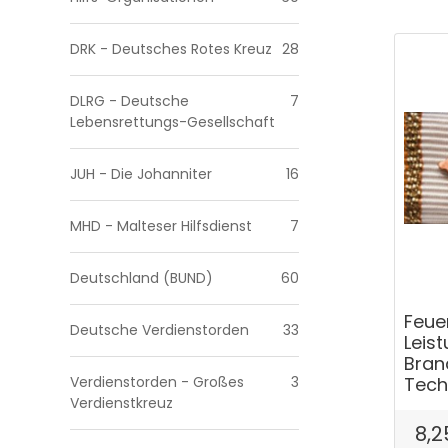
DRK - Deutsches Rotes Kreuz
28
DLRG - Deutsche
7
Lebensrettungs-Gesellschaft
JUH - Die Johanniter
16
MHD - Malteser Hilfsdienst
7
Deutschland (BUND)
60
Feue
Deutsche Verdienstorden
33
Leis
Bran
Verdienstorden - Großes
3
Tech
Verdienstkreuz
8,2