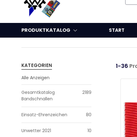
PRODUKTKATALOG
START
KATEGORIEN
1-36
Pr
Alle Anzeigen
Gesamtkatalog
2189
Bandschnallen
Einsatz-Ehrenzeichen
80
Unwetter 2021
10