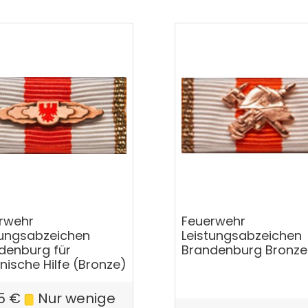
rwehr
Feuerwehr
tungsabzeichen
Leistungsabzeichen
denburg für
Brandenburg Bronze
nische Hilfe (Bronze)
5
€
Nur wenige