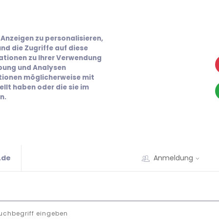
Anzeigen zu personalisieren,
nd die Zugriffe auf diese
ationen zu Ihrer Verwendung
rbung und Analysen
ationen möglicherweise mit
llt haben oder die sie im
n.
.de
Anmeldung