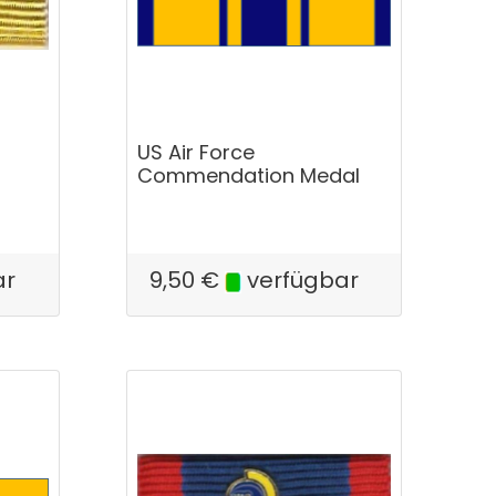
US Air Force
Commendation Medal
ar
9,50
€
verfügbar