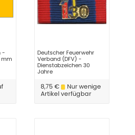
 -
Deutscher Feuerwehr
13 mm
Verband (DFV) -
Dienstabzeichen 30
Jahre
uf
8,75
€
Nur wenige
Artikel verfügbar