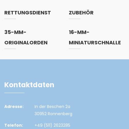
RETTUNGSDIENST
ZUBEHÖR
35-MM-
16-MM-
ORIGINALORDEN
MINIATURSCHNALLE
Kontaktdaten
Adresse:
In der Beschen 2a
30952 Ronnenberg
Telefon:
+49 (511) 2623285