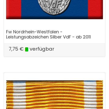
Fw Nordrhein-Westfalen -
Leistungsabzeichen Silber VdF - ab 2011
7,75
€
verfügbar