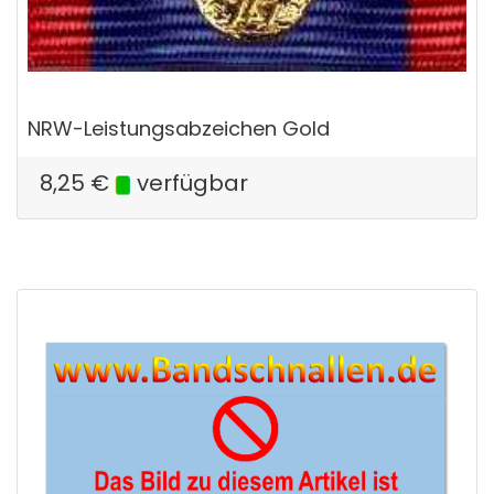
NRW-Leistungsabzeichen Gold
8,25
€
verfügbar