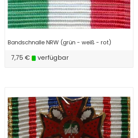
Bandschnalle NRW (grün - weiß - rot)
7,75
€
verfügbar