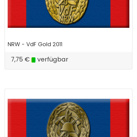
NRW - VdF Gold 2011
7,75
€
verfügbar