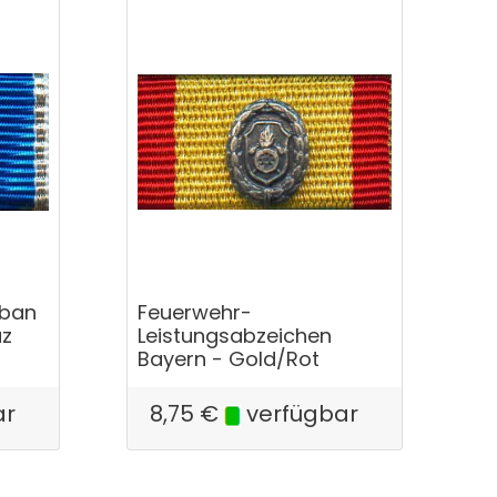
rban
Feuerwehr-
uz
Leistungsabzeichen
Bayern - Gold/Rot
ar
8,75
€
verfügbar