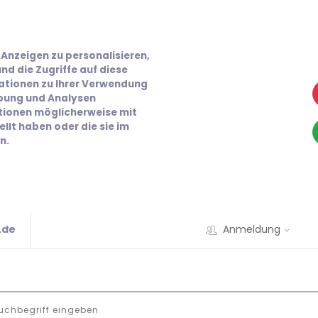
Anzeigen zu personalisieren,
nd die Zugriffe auf diese
ationen zu Ihrer Verwendung
rbung und Analysen
ationen möglicherweise mit
llt haben oder die sie im
n.
.de
Anmeldung