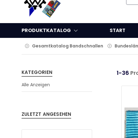
PRODUKTKATALOG
START
Gesamtkatalog Bandschnallen
Bundeslä
KATEGORIEN
1-36
Pr
Alle Anzeigen
ZULETZT ANGESEHEN