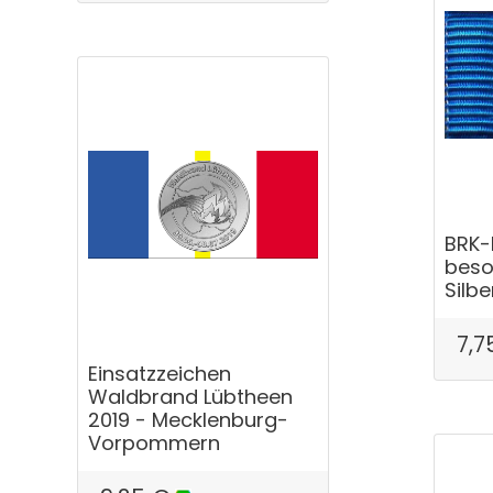
BRK-
beso
Silbe
7,7
Einsatzzeichen
Waldbrand Lübtheen
2019 - Mecklenburg-
Vorpommern