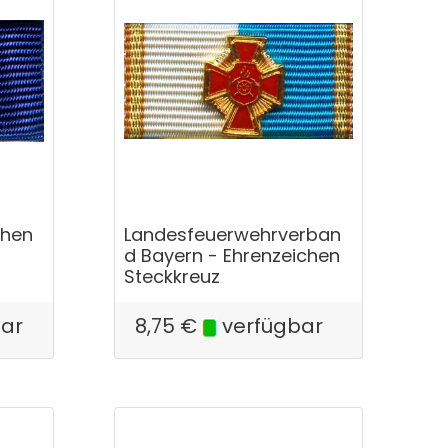
chen
Landesfeuerwehrverban
d Bayern - Ehrenzeichen
Steckkreuz
bar
8,75
€
verfügbar