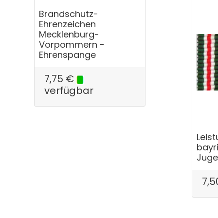
Brandschutz-
Ehrenzeichen
Mecklenburg-
Vorpommern -
Ehrenspange
7,75
€
verfügbar
Leis
bayr
Juge
7,5