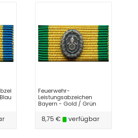
bzei
Feuerwehr-
Blau
Leistungsabzeichen
Bayern - Gold / Grün
ar
8,75
€
verfügbar