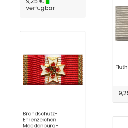
9,25
€
verfügbar
Fluth
9,2
Brandschutz-
Ehrenzeichen
Mecklenburg-