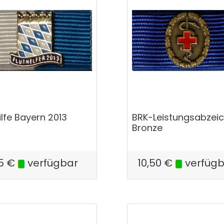
ilfe Bayern 2013
BRK-Leistungsabzei
Bronze
5
€
verfügbar
10,50
€
verfüg