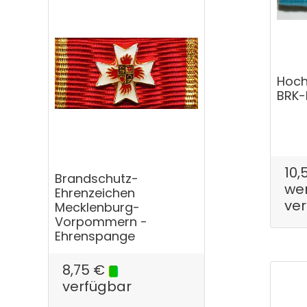
Hoch
BRK-
10,
Brandschutz-
wen
Ehrenzeichen
ve
Mecklenburg-
Vorpommern -
Ehrenspange
8,75
€
verfügbar