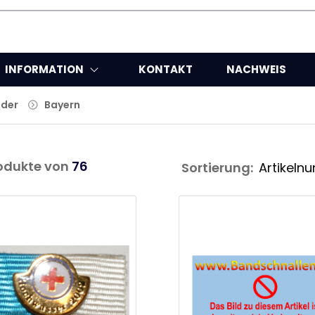
INFORMATION
KONTAKT
NACHWEIS
nder
Bayern
odukte von
76
Sortierung: