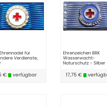
Ehrennadel für
Ehrenzeichen BRK
ndere Verdienste,
Wasserwacht-
r
Naturschutz - Silber
5
€
verfügbar
17,75
€
verfügb