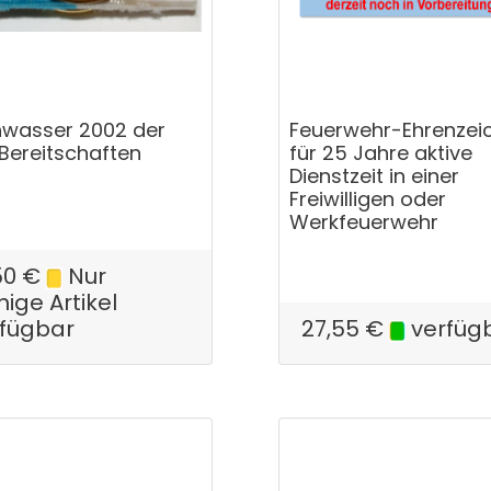
wasser 2002 der
Feuerwehr-Ehrenzei
Bereitschaften
für 25 Jahre aktive
Dienstzeit in einer
Freiwilligen oder
Werkfeuerwehr
50
€
Nur
ige Artikel
rfügbar
27,55
€
verfüg