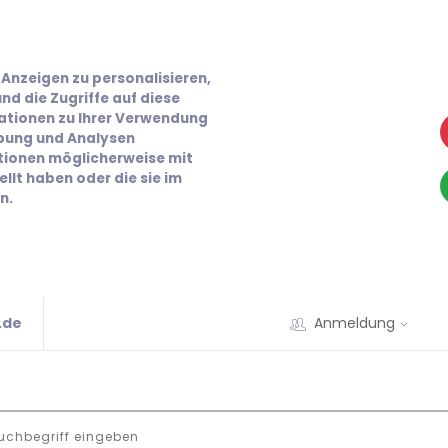
Anzeigen zu personalisieren,
nd die Zugriffe auf diese
ationen zu Ihrer Verwendung
rbung und Analysen
ationen möglicherweise mit
llt haben oder die sie im
n.
.de
Anmeldung