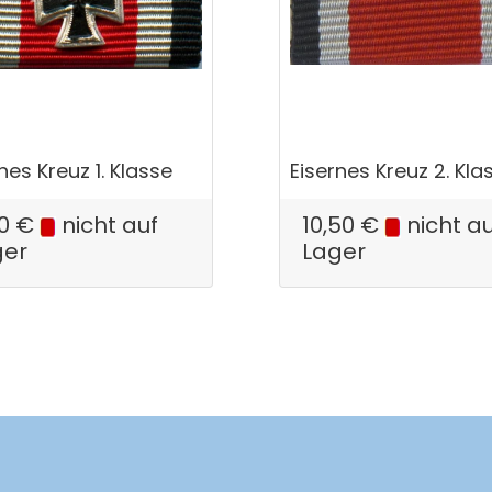
nes Kreuz 1. Klasse
Eisernes Kreuz 2. Kla
00
€
nicht auf
10,50
€
nicht a
ger
Lager