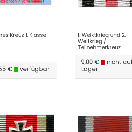
nes Kreuz 1. Klasse
1. Welktkrieg und 2.
Weltkrieg /
Teilnehmerkreuz
9,00
€
nicht au
55
€
verfügbar
Lager