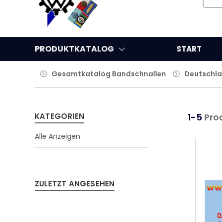
PRODUKTKATALOG
START
Gesamtkatalog Bandschnallen
Deutschla
KATEGORIEN
1-5
Pro
Alle Anzeigen
ZULETZT ANGESEHEN