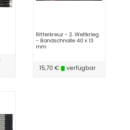
Ritterkreuz - 2. Weltkrieg
- Bandschnalle 40 x 13
mm
f
15,70
€
verfügbar