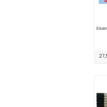
Eiser
27,