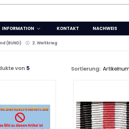
INFORMATION
KONTAKT
NACHWEIS
nd (BUND)
2. Weltkrieg
dukte von
5
Sortierung: