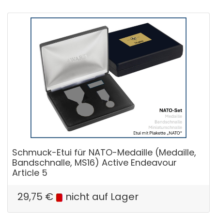
Schmuck-Etui für NATO-Medaille (Medaille,
Bandschnalle, MS16) Active Endeavour
Article 5
29,75
€
nicht auf Lager