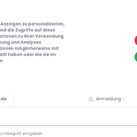
Anzeigen zu personalisieren,
nd die Zugriffe auf diese
ationen zu Ihrer Verwendung
rbung und Analysen
ationen möglicherweise mit
llt haben oder die sie im
n.
.de
Anmeldung