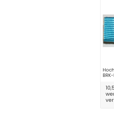
Hoch
BRK-
10,
wen
ve