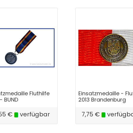
tzmedaille Fluthilfe
Einsatzmedaille - Flu
 - BUND
2013 Brandenburg
55
€
verfügbar
7,75
€
verfügb