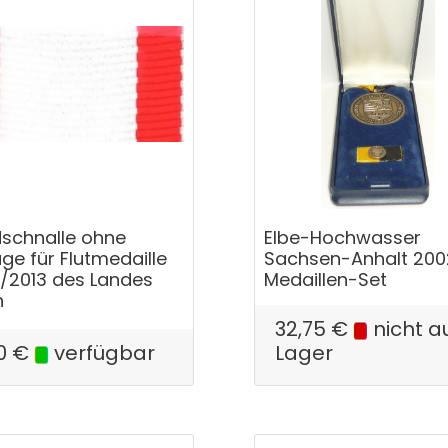
schnalle ohne
Elbe-Hochwasser
ge für Flutmedaille
Sachsen-Anhalt 200
/2013 des Landes
Medaillen-Set
n
32,75
€
nicht a
0
€
verfügbar
Lager