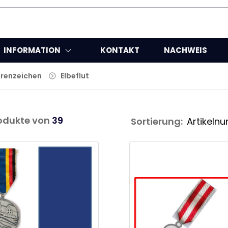
INFORMATION
KONTAKT
NACHWEIS
hrenzeichen
Elbeflut
odukte von
39
Sortierung: