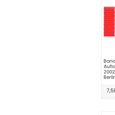
Band
Aufla
2002
Berli
7,5