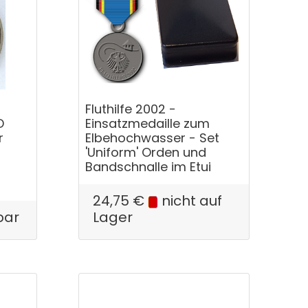
Fluthilfe 2002 -
D
Einsatzmedaille zum
r
Elbehochwasser - Set
'Uniform' Orden und
Bandschnalle im Etui
24,75
€
nicht auf
bar
Lager