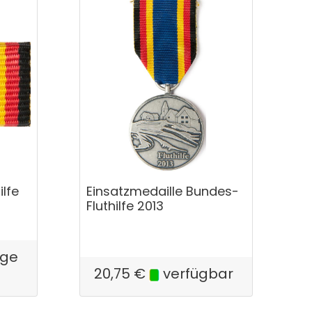
ilfe
Einsatzmedaille Bundes-
Fluthilfe 2013
ige
20,75
€
verfügbar