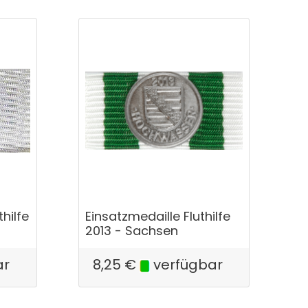
thilfe
Einsatzmedaille Fluthilfe
2013 - Sachsen
ar
8,25
€
verfügbar