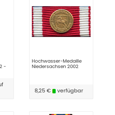
Hochwasser-Medaille
2 -
Niedersachsen 2002
uf
8,25
€
verfügbar