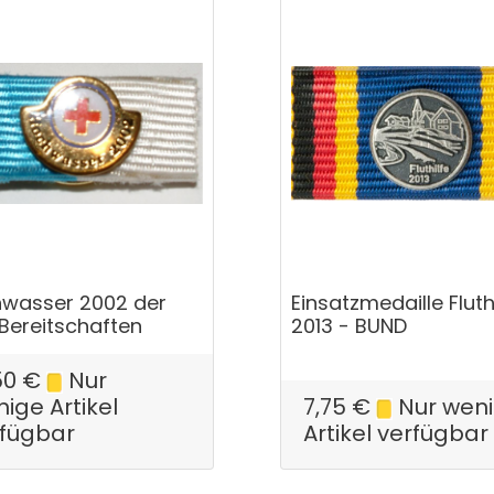
wasser 2002 der
Einsatzmedaille Fluth
Bereitschaften
2013 - BUND
50
€
Nur
ige Artikel
7,75
€
Nur wen
rfügbar
Artikel verfügbar