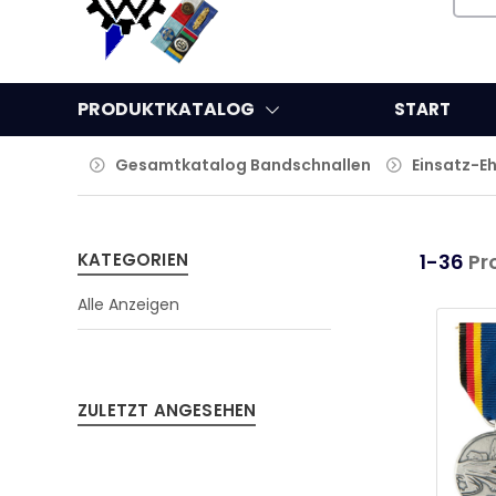
PRODUKTKATALOG
START
Gesamtkatalog Bandschnallen
Einsatz-E
KATEGORIEN
1-36
Pr
Alle Anzeigen
ZULETZT ANGESEHEN