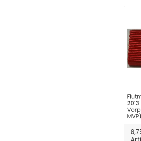
Flut
2013
Vorp
MVP
8,7
Art