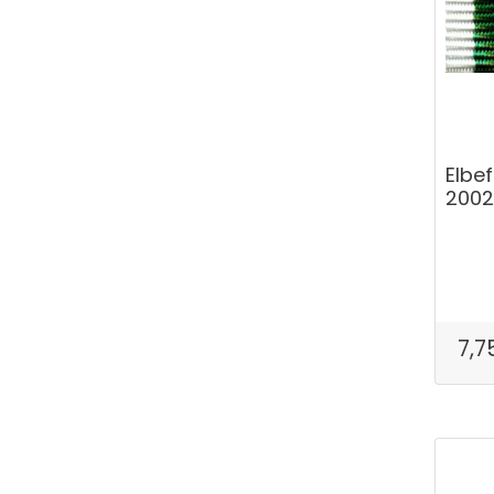
Elbe
2002
7,7