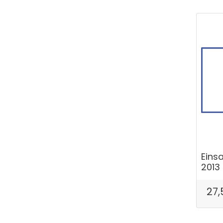
Einsa
2013
27,