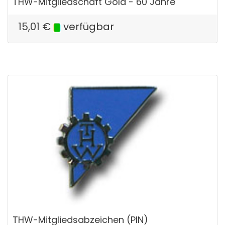
THW-Mitgliedschaft Gold - 60 Jahre
15,01
€
verfügbar
THW-Mitgliedsabzeichen (PIN)