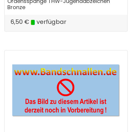
Ordensspange THW-Jugendabzeichen
Bronze
6,50
€
verfügbar