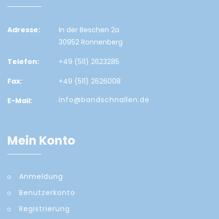
Adresse:
In der Beschen 2a
30952 Ronnenberg
Telefon:
+49 (511) 2623285
Fax:
+49 (511) 2626008
info@bandschnallen.de
E-Mail:
Mein Konto
Anmeldung
Benutzerkonto
Registrierung