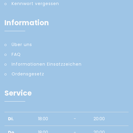
Kennwort vergessen
Information
Über uns
FAQ
Informationen Einsatzzeichen
Ordensgesetz
Service
Di.
18:00
-
20:00
Do.
18:00
-
20:00