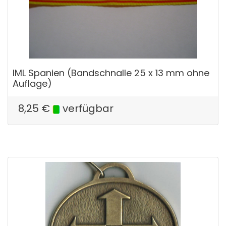
IML Spanien (Bandschnalle 25 x 13 mm ohne
Auflage)
8,25
€
verfügbar