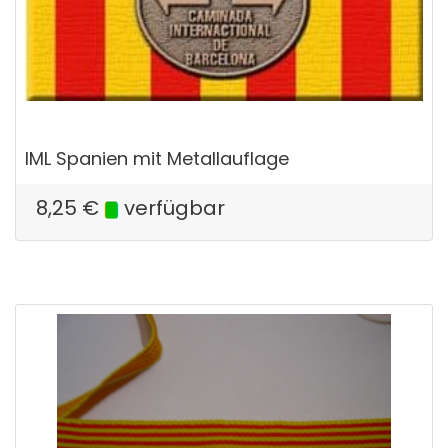
IML Spanien mit Metallauflage
8,25
€
verfügbar