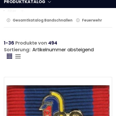
PRODUKTKATALOG
Filter
Gesamtkatalog Bandschnallen
Feuerwehr
1-36
Produkte von
494
Sortierung: