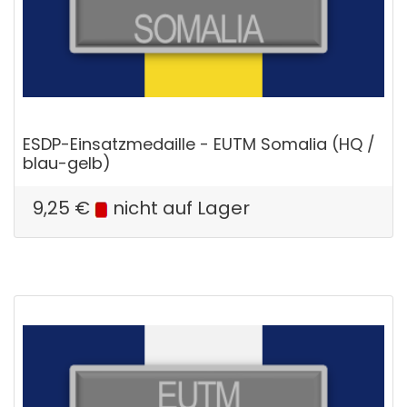
ESDP-Einsatzmedaille - EUTM Somalia (HQ /
blau-gelb)
9,25
€
nicht auf Lager