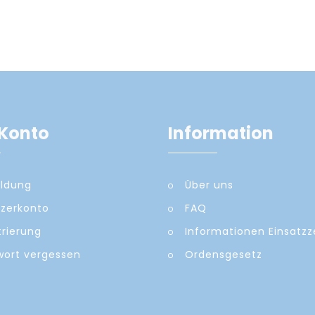
Konto
Information
ldung
Über uns
zerkonto
FAQ
trierung
Informationen Einsatz
ort vergessen
Ordensgesetz