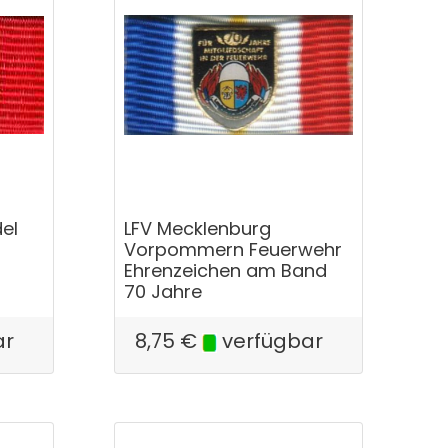
el
LFV Mecklenburg
Vorpommern Feuerwehr
Ehrenzeichen am Band
70 Jahre
ar
8,75
€
verfügbar