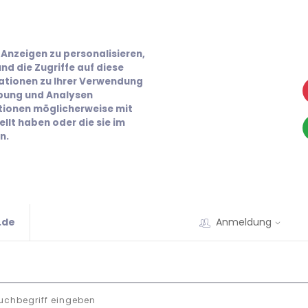
Anzeigen zu personalisieren,
nd die Zugriffe auf diese
ationen zu Ihrer Verwendung
rbung und Analysen
ationen möglicherweise mit
llt haben oder die sie im
n.
.de
Anmeldung