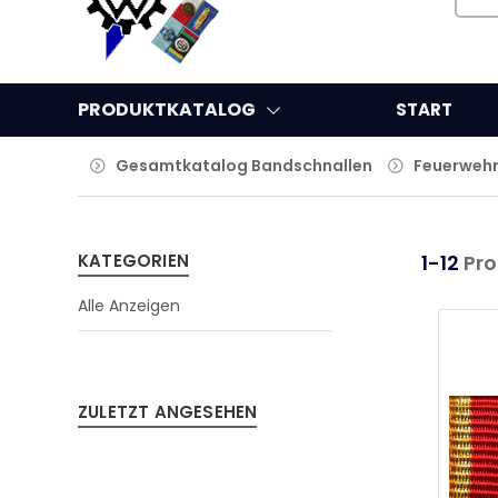
PRODUKTKATALOG
START
Gesamtkatalog Bandschnallen
Feuerweh
KATEGORIEN
1-12
Pro
Alle Anzeigen
ZULETZT ANGESEHEN