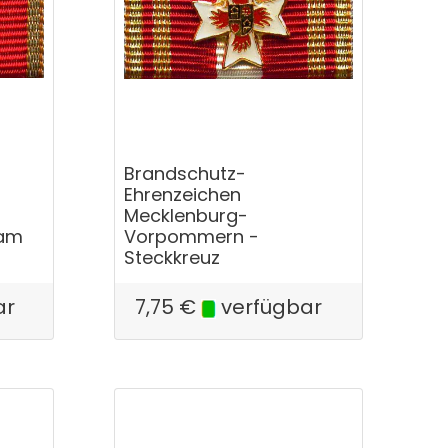
Brandschutz-
Ehrenzeichen
Mecklenburg-
 am
Vorpommern -
Steckkreuz
ar
7,75
€
verfügbar