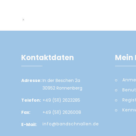
Kontaktdaten
Mein 
Anme
Adresse:
In der Beschen 2a
30952 Ronnenberg
Benut
Regis
Telefon:
+49 (511) 2623285
Kennw
Fax:
+49 (511) 2626008
info@bandschnallen.de
E-Mail: