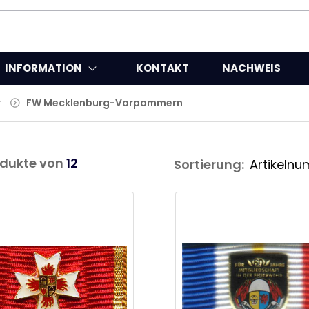
INFORMATION
KONTAKT
NACHWEIS
r
FW Mecklenburg-Vorpommern
dukte von
12
Sortierung: