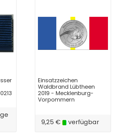
asser
Einsatzzeichen
Waldbrand Lübtheen
0213
2019 - Mecklenburg-
Vorpommern
ige
9,25
€
verfügbar