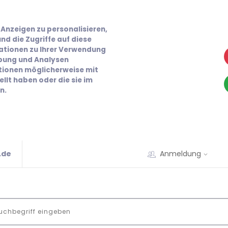
Anzeigen zu personalisieren,
nd die Zugriffe auf diese
ationen zu Ihrer Verwendung
rbung und Analysen
ationen möglicherweise mit
llt haben oder die sie im
n.
.de
Anmeldung