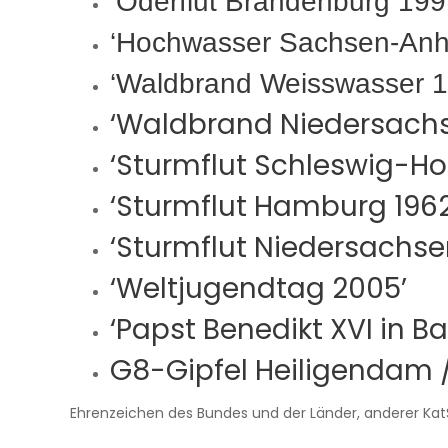
‘Oderflut Brandenburg 199
‘Hochwasser Sachsen-Anha
‘Waldbrand Weisswasser 1
‘Waldbrand Niedersachs
‘Sturmflut Schleswig-Hol
‘Sturmflut Hamburg 1962
‘Sturmflut Niedersachse
‘Weltjugendtag 2005’
‘Papst Benedikt XVI in B
G8-Gipfel Heiligendam 
Ehrenzeichen des Bundes und der Länder, anderer Ka