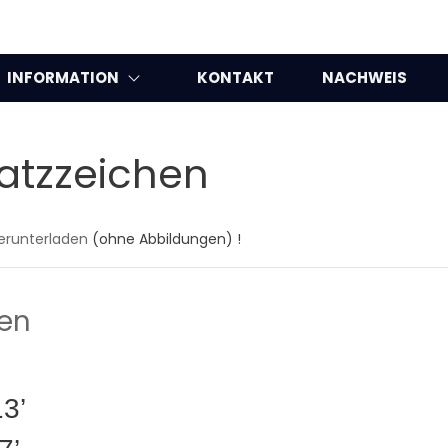
INFORMATION
KONTAKT
NACHWEIS
atzzeichen
runterladen
(ohne Abbildungen) !
hen
3’