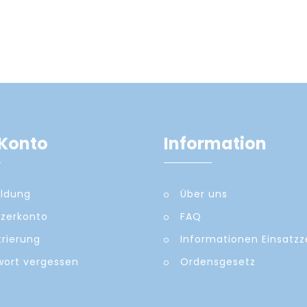
Konto
Information
ldung
Über uns
zerkonto
FAQ
trierung
Informationen Einsatz
ort vergessen
Ordensgesetz