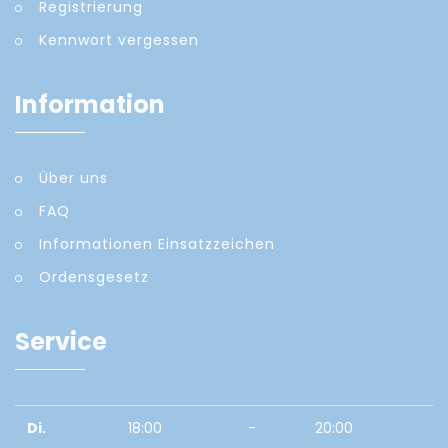
Registrierung
Kennwort vergessen
Information
Über uns
FAQ
Informationen Einsatzzeichen
Ordensgesetz
Service
Di.
18:00
-
20:00