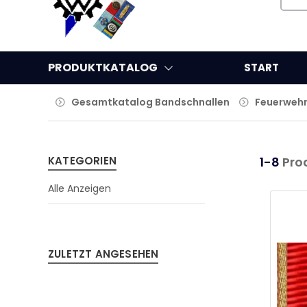
PRODUKTKATALOG
START
Gesamtkatalog Bandschnallen
Feuerweh
KATEGORIEN
1-8
Pro
Alle Anzeigen
ZULETZT ANGESEHEN