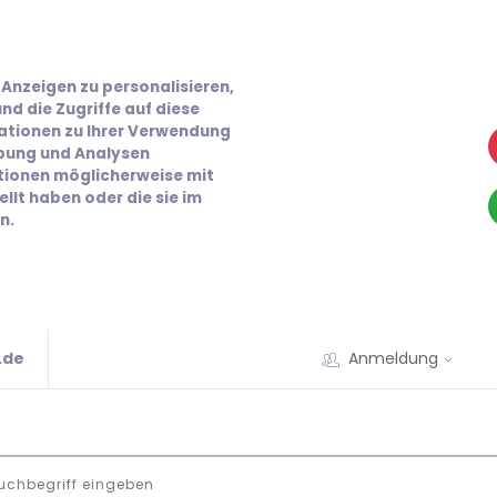
Anzeigen zu personalisieren,
nd die Zugriffe auf diese
ationen zu Ihrer Verwendung
rbung und Analysen
ationen möglicherweise mit
llt haben oder die sie im
n.
.de
Anmeldung