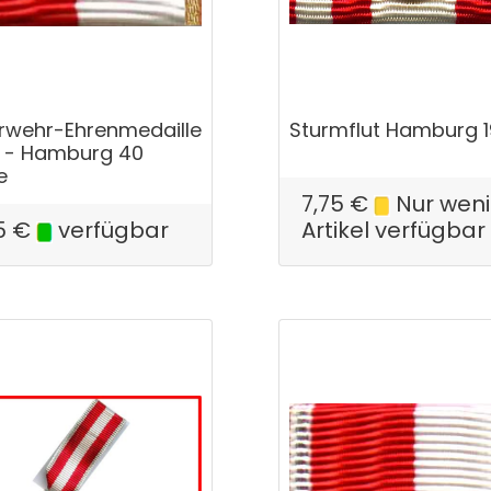
rwehr-Ehrenmedaille
Sturmflut Hamburg 
 - Hamburg 40
e
7,75
€
Nur wen
5
€
verfügbar
Artikel verfügbar