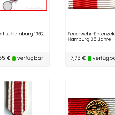
mflut Hamburg 1962
Feuerwehr-Ehrenzei
Hamburg 25 Jahre
55
€
verfügbar
7,75
€
verfügb