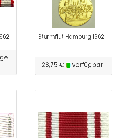
1962
Sturmflut Hamburg 1962
ige
28,75
€
verfügbar