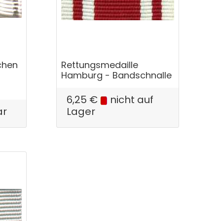
chen
Rettungsmedaille
Hamburg - Bandschnalle
6,25
€
nicht auf
ar
Lager