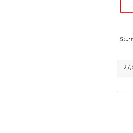
Stur
27,