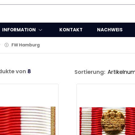
INFORMATION
KONTAKT
NACHWEIS
r
FW Hamburg
dukte von
8
Sortierung: