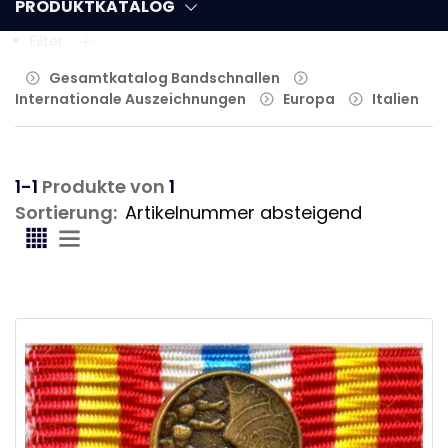
PRODUKTKATALOG
Filter
Gesamtkatalog Bandschnallen
Internationale Auszeichnungen
Europa
Italien
1-1
Produkte von
1
Sortierung: