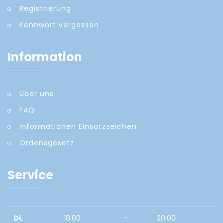
Registrierung
Kennwort vergessen
Information
Über uns
FAQ
Informationen Einsatzzeichen
Ordensgesetz
Service
Di.
18:00
-
20:00