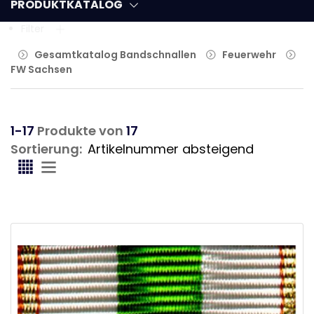
PRODUKTKATALOG
Filter
Gesamtkatalog Bandschnallen
Feuerwehr
FW Sachsen
1-17
Produkte von
17
Sortierung: