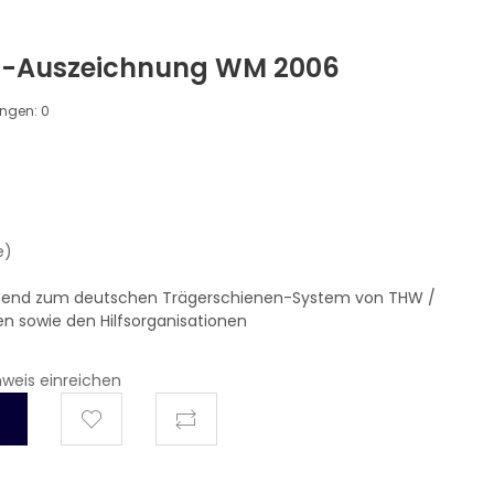
s-Auszeichnung WM 2006
ungen:
0
e)
ssend zum deutschen Trägerschienen-System von THW /
n sowie den Hilfsorganisationen
hweis einreichen