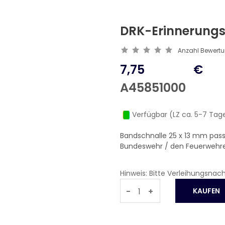
DRK-Erinnerung
Anzahl Bewert
7,75
€
A45851000
Verfügbar (LZ ca. 5-7 Tag
Bandschnalle 25 x 13 mm pa
Bundeswehr / den Feuerwehre
Hinweis: Bitte Verleihungsnac
-
+