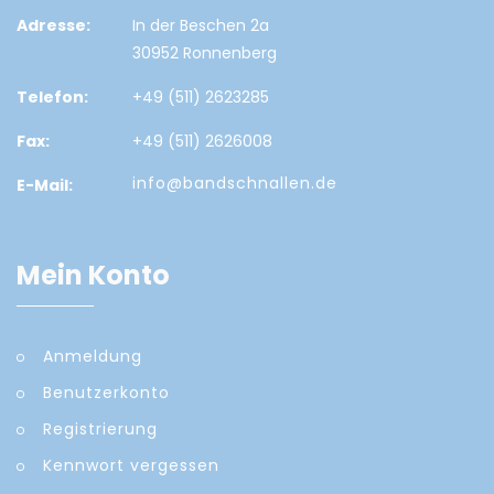
Adresse:
In der Beschen 2a
30952 Ronnenberg
Telefon:
+49 (511) 2623285
Fax:
+49 (511) 2626008
info@bandschnallen.de
E-Mail:
Mein Konto
Anmeldung
Benutzerkonto
Registrierung
Kennwort vergessen