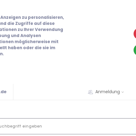
Anzeigen zu personalisieren,
nd die Zugriffe auf diese
ationen zu Ihrer Verwendung
rbung und Analysen
ationen möglicherweise mit
llt haben oder die sie im
n.
.de
Anmeldung