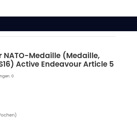
 NATO-Medaille (Medaille,
16) Active Endeavour Article 5
ungen:
0
 Wochen)