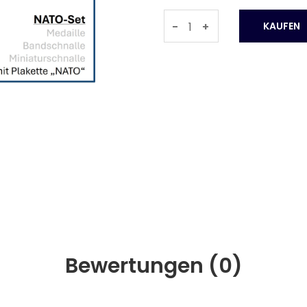
-
+
Bewertungen (
0
)