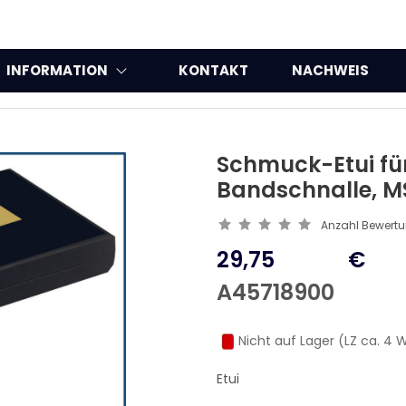
INFORMATION
KONTAKT
NACHWEIS
Schmuck-Etui für
Bandschnalle, MS
Anzahl Bewert
29,75
€
A45718900
Nicht auf Lager (LZ ca. 4
Etui