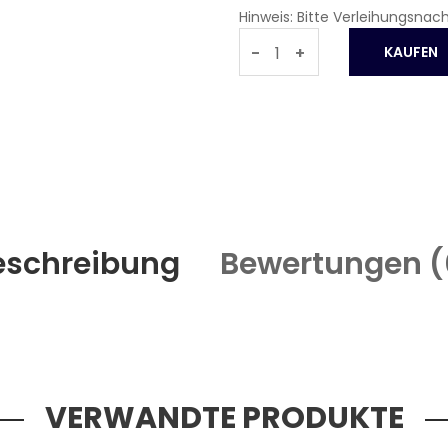
Hinweis: Bitte Verleihungsnac
-
+
eschreibung
Bewertungen (
VERWANDTE PRODUKTE