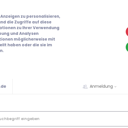
Anzeigen zu personalisieren,
nd die Zugriffe auf diese
ationen zu Ihrer Verwendung
rbung und Analysen
ationen möglicherweise mit
llt haben oder die sie im
n.
.de
Anmeldung