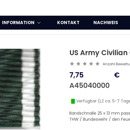
INFORMATION
KONTAKT
NACHWEIS
US Army Civilia
Anzahl Bewert
7,75
€
A45040000
Verfügbar (LZ ca. 5-7 Tag
Bandschnalle 25 x 13 mm pa
THW / Bundeswehr / den Feue