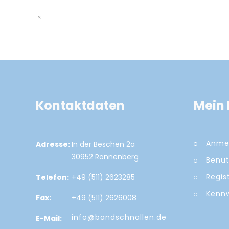
Kontaktdaten
Mein 
Anme
Adresse:
In der Beschen 2a
30952 Ronnenberg
Benut
Regis
Telefon:
+49 (511) 2623285
Kennw
Fax:
+49 (511) 2626008
info@bandschnallen.de
E-Mail: