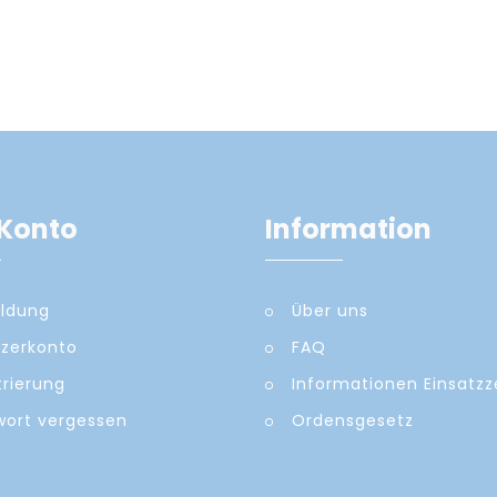
Konto
Information
ldung
Über uns
zerkonto
FAQ
trierung
Informationen Einsatz
ort vergessen
Ordensgesetz