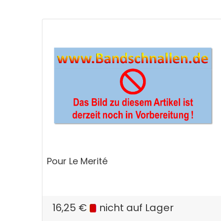
Pour Le Merité
16,25
€
nicht auf Lager