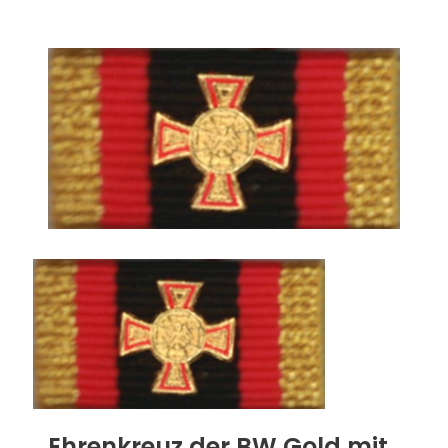
Ehrenkreuz der BW Gold mit