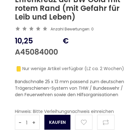
rotem Rand (mit Gefahr für
Leib und Leben)
Anzahl Bewertungen:
0
10,25
€
A45084000
Nur wenige Artikel verfügbar (LZ ca. 2 Wochen)
Bandschnalle 25 x 13 mm passend zum deutschen
Trägerschienen-System von THW / Bundeswehr /
den Feuerwehren sowie den Hilfsorganisationen
Hinweis: Bitte Verleihungsnachweis einreichen
-
+