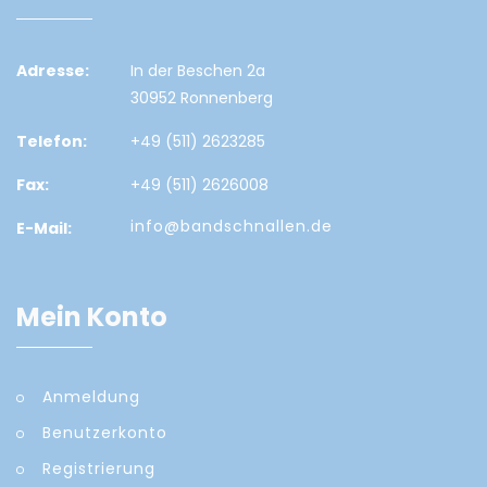
Adresse:
In der Beschen 2a
30952 Ronnenberg
Telefon:
+49 (511) 2623285
Fax:
+49 (511) 2626008
info@bandschnallen.de
E-Mail:
Mein Konto
Anmeldung
Benutzerkonto
Registrierung