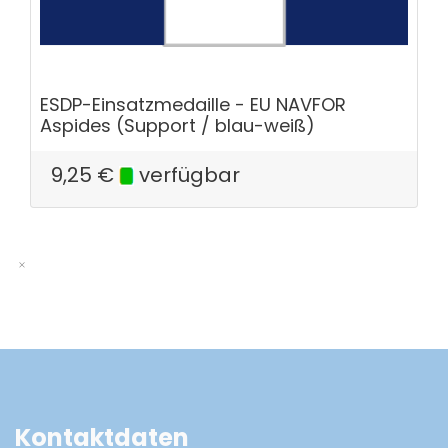
ESDP-Einsatzmedaille - EU NAVFOR
Aspides (Support / blau-weiß)
9,25
€
verfügbar
Kontaktdaten