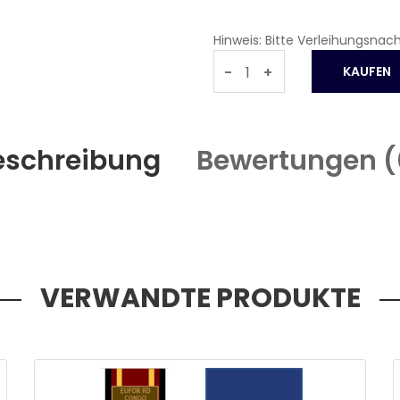
Hinweis: Bitte Verleihungsnac
-
+
eschreibung
Bewertungen (
VERWANDTE PRODUKTE