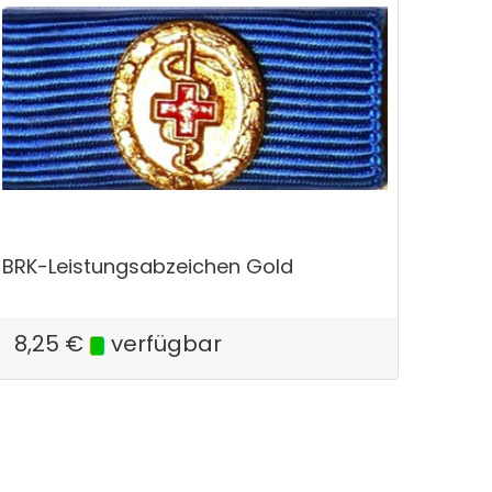
BRK-Leistungsabzeichen Gold
8,25
€
verfügbar