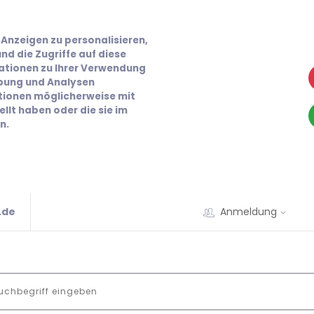
Anzeigen zu personalisieren,
nd die Zugriffe auf diese
ationen zu Ihrer Verwendung
rbung und Analysen
ationen möglicherweise mit
llt haben oder die sie im
n.
.de
Anmeldung