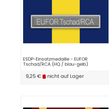
ESDP-Einsatzmedaille - EUFOR
Tschad/RCA (HQ / blau-gelb)
9,25
€
nicht auf Lager