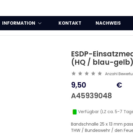
INFORMATION
KONTAKT
NACHWEIS
ESDP-Einsatzmed
(HQ / blau-gelb
Anzahl Bewert
9,50
€
A45939048
Verfügbar (LZ ca. 5-7 Tag
Bandschnalle 25 x 13 mm pa
THW / Bundeswehr / den Feue