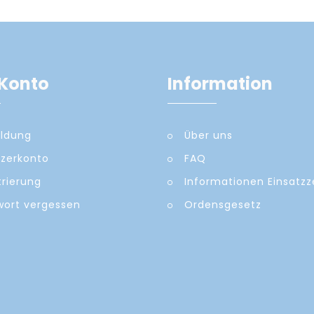
Konto
Information
ldung
Über uns
zerkonto
FAQ
trierung
Informationen Einsatz
ort vergessen
Ordensgesetz