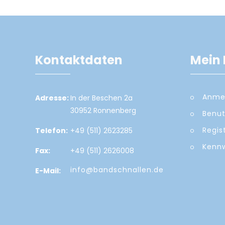
Kontaktdaten
Mein 
Anme
Adresse:
In der Beschen 2a
30952 Ronnenberg
Benut
Regis
Telefon:
+49 (511) 2623285
Kennw
Fax:
+49 (511) 2626008
info@bandschnallen.de
E-Mail: