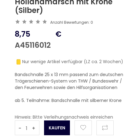
Hollandmarsch mit Krone
(Silber)
Anzahl Bewertungen:
0
8,75
€
A45116012
Nur wenige Artikel verfügbar (LZ ca. 2 Wochen)
Bandschnalle 25 x 13 mm passend zum deutschen
Trägerschienen-System von THW / Bundeswehr /
den Feuerwehren sowie den Hilfsorganisationen
ab 5. Teilnahme: Bandschnalle mit silberner Krone
Hinweis: Bitte Verleihungsnachweis einreichen
-
+