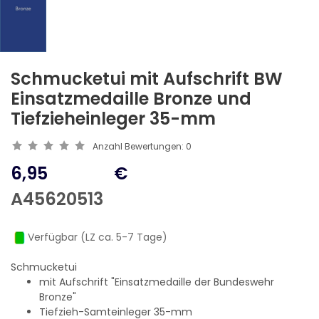
Schmucketui mit Aufschrift BW
Einsatzmedaille Bronze und
Tiefzieheinleger 35-mm
Anzahl Bewertungen:
0
6,95
€
A45620513
Verfügbar (LZ ca. 5-7 Tage)
Schmucketui
mit Aufschrift "Einsatzmedaille der Bundeswehr
Bronze"
Tiefzieh-Samteinleger 35-mm