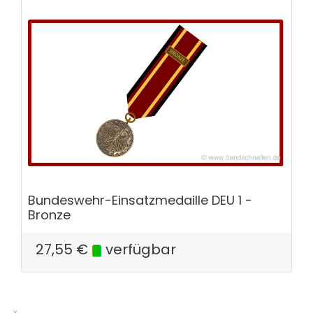
Bundeswehr-Einsatzmedaille DEU 1 -
Bronze
27,55
€
verfügbar