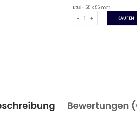
Etui - 55 x 55 mm
-
+
eschreibung
Bewertungen (