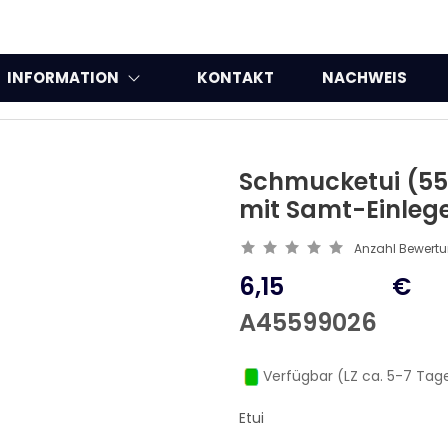
INFORMATION
KONTAKT
NACHWEIS
Schmucketui (55
mit Samt-Einleg
Anzahl Bewert
6,15
€
A45599026
Verfügbar (LZ ca. 5-7 Tag
Etui