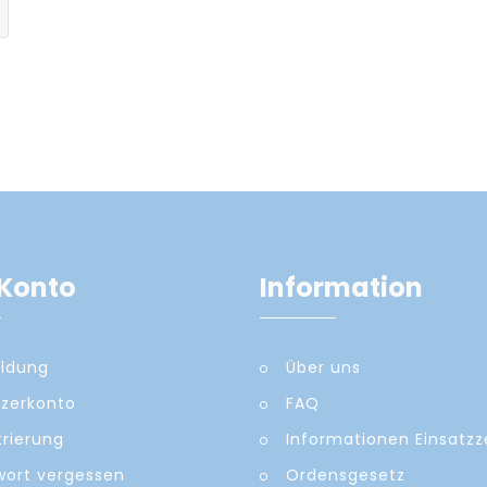
Konto
Information
ldung
Über uns
zerkonto
FAQ
trierung
Informationen Einsatz
ort vergessen
Ordensgesetz