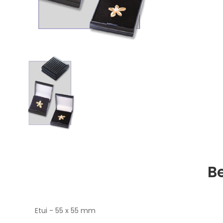
B
Etui - 55 x 55 mm