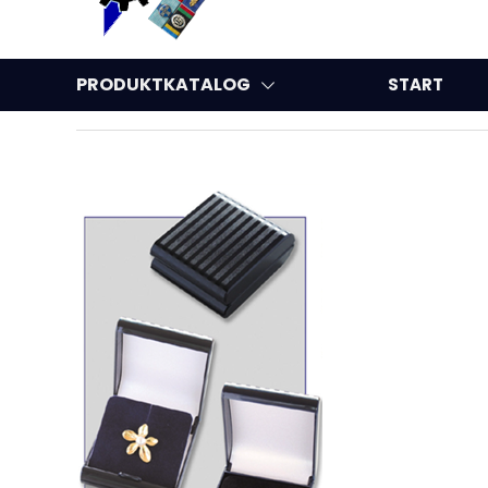
PRODUKTKATALOG
START