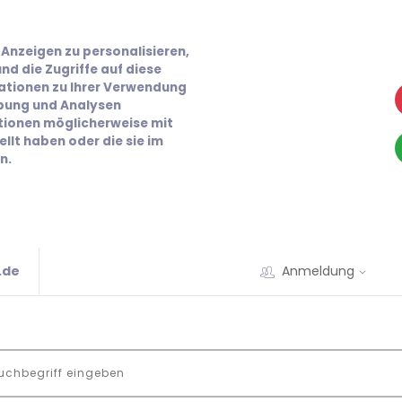
Anzeigen zu personalisieren,
nd die Zugriffe auf diese
ationen zu Ihrer Verwendung
rbung und Analysen
ationen möglicherweise mit
llt haben oder die sie im
n.
.de
Anmeldung