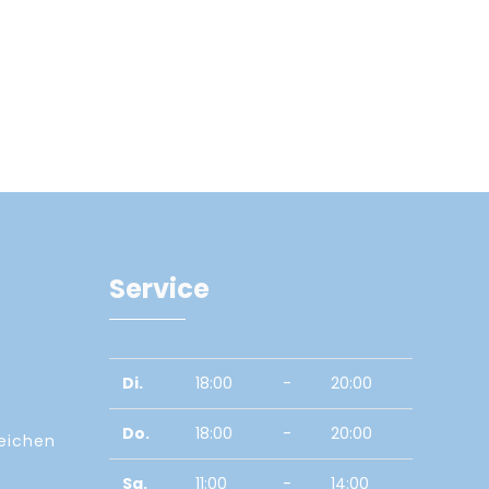
Service
Di.
18:00
-
20:00
Do.
18:00
-
20:00
zeichen
Sa.
11:00
-
14:00