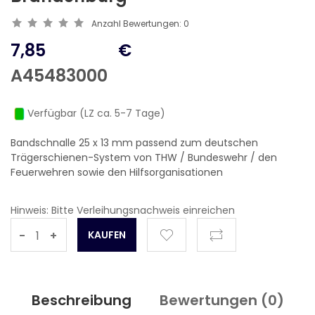
Anzahl Bewertungen:
0
7,85
€
A45483000
Verfügbar (LZ ca. 5-7 Tage)
Bandschnalle 25 x 13 mm passend zum deutschen
Trägerschienen-System von THW / Bundeswehr / den
Feuerwehren sowie den Hilfsorganisationen
Hinweis: Bitte Verleihungsnachweis einreichen
-
+
Beschreibung
Bewertungen (
0
)