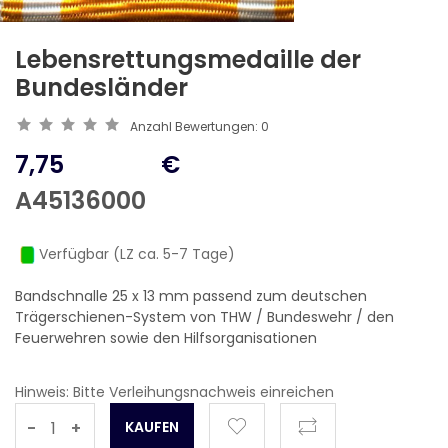
Lebensrettungsmedaille der
Bundesländer
Anzahl Bewertungen:
0
7,75
€
A45136000
Verfügbar (LZ ca. 5-7 Tage)
Bandschnalle 25 x 13 mm passend zum deutschen
Trägerschienen-System von THW / Bundeswehr / den
Feuerwehren sowie den Hilfsorganisationen
Hinweis: Bitte Verleihungsnachweis einreichen
-
+