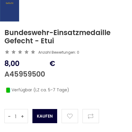
Bundeswehr-Einsatzmedaille
Gefecht - Etui
Anzahl Bewertungen:
0
8,00
€
A45959500
Verfügbar (LZ ca. 5-7 Tage)
-
+