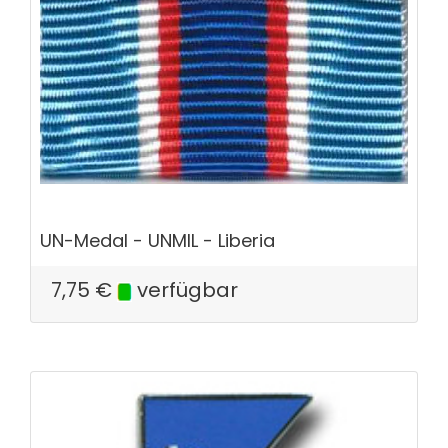
UN-Medal - UNMIL - Liberia
7,75
€
verfügbar