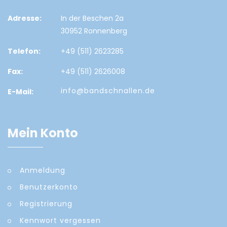
Adresse:
In der Beschen 2a
30952 Ronnenberg
Telefon:
+49 (511) 2623285
Fax:
+49 (511) 2626008
info@bandschnallen.de
E-Mail:
Mein Konto
Anmeldung
Benutzerkonto
Registrierung
Kennwort vergessen