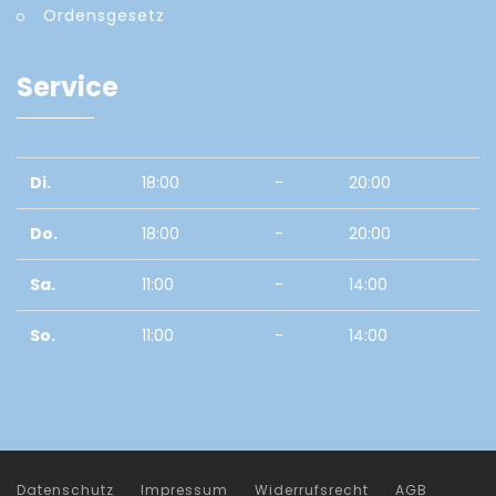
Ordensgesetz
Service
Di.
18:00
-
20:00
Do.
18:00
-
20:00
Sa.
11:00
-
14:00
So.
11:00
-
14:00
Datenschutz
Impressum
Widerrufsrecht
AGB