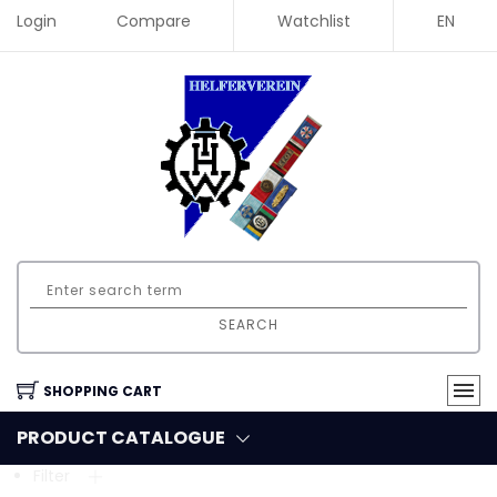
Login
Compare
Watchlist
EN
SEARCH
SHOPPING CART
PRODUCT CATALOGUE
Filter