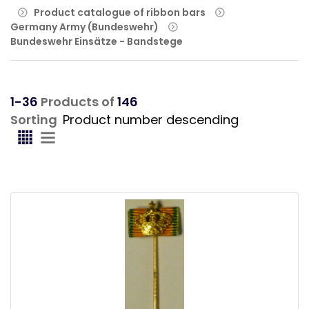
Product catalogue of ribbon bars
Germany Army (Bundeswehr)
Bundeswehr Einsätze - Bandstege
1-36
Products of
146
Sorting