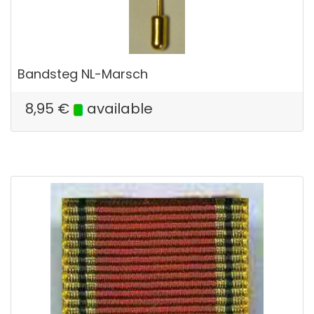
Bandsteg NL-Marsch
8,95
€
available