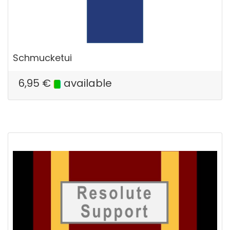
Schmucketui
6,95
€
available