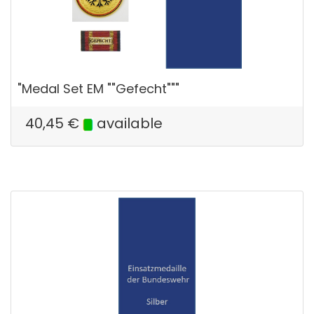
"Medal Set EM ""Gefecht"""
40,45
€
available