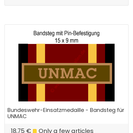
Bundeswehr-Einsatzmedaille - Bandsteg für
UNMAC
18,75
€
Only a few articles