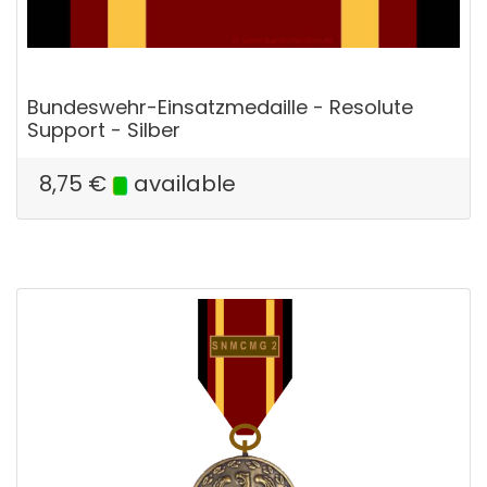
Bundeswehr-Einsatzmedaille - Resolute
Support - Silber
8,75
€
available