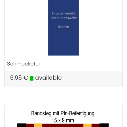
Schmucketui
6,95
€
available