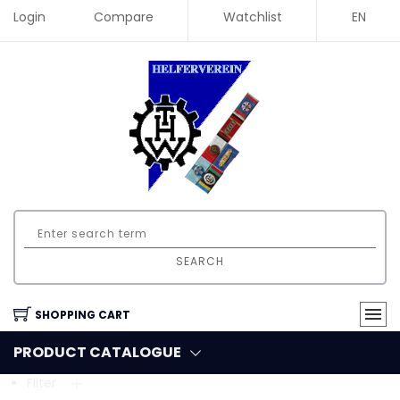
Login
Compare
Watchlist
EN
SEARCH
SHOPPING CART
PRODUCT CATALOGUE
Filter