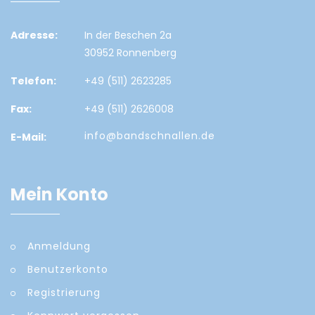
Adresse:
In der Beschen 2a
30952 Ronnenberg
Telefon:
+49 (511) 2623285
Fax:
+49 (511) 2626008
info@bandschnallen.de
E-Mail:
Mein Konto
Anmeldung
Benutzerkonto
Registrierung