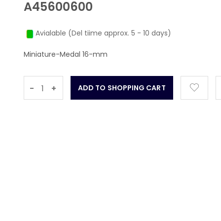
A45600600
Avialable (Del tiime approx. 5 - 10 days)
Miniature-Medal 16-mm
-
+