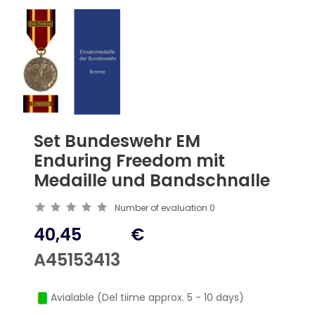
Set Bundeswehr EM
Enduring Freedom mit
Medaille und Bandschnalle
Number of evaluation
0
40,45
€
A45153413
Avialable (Del tiime approx. 5 - 10 days)