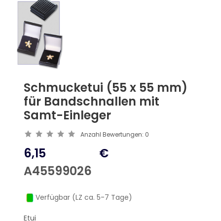
Schmucketui (55 x 55 mm)
für Bandschnallen mit
Samt-Einleger
Anzahl Bewertungen:
0
6,15
€
A45599026
Verfügbar (LZ ca. 5-7 Tage)
Etui