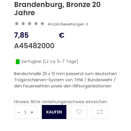
Brandenburg, Bronze 20
Jahre
Anzahl Bewertungen:
0
7,85
€
A45482000
Verfügbar (LZ ca. 5-7 Tage)
Bandschnalle 25 x 13 mm passend zum deutschen
Trägerschienen-System von THW / Bundeswehr /
den Feuerwehren sowie den Hilfsorganisationen
Hinweis: Bitte Verleihungsnachweis einreichen
-
+