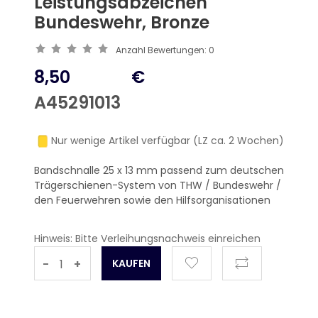
Leistungsabzeichen
Bundeswehr, Bronze
Anzahl Bewertungen:
0
8,50
€
A45291013
Nur wenige Artikel verfügbar (LZ ca. 2 Wochen)
Bandschnalle 25 x 13 mm passend zum deutschen
Trägerschienen-System von THW / Bundeswehr /
den Feuerwehren sowie den Hilfsorganisationen
Hinweis: Bitte Verleihungsnachweis einreichen
-
+