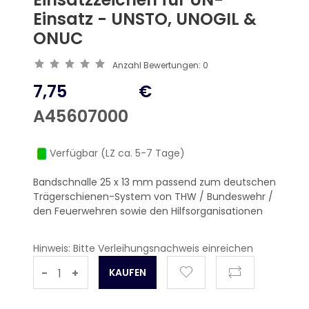
Einsatz - UNSTO, UNOGIL &
ONUC
Anzahl Bewertungen:
0
7,75
€
A45607000
Verfügbar (LZ ca. 5-7 Tage)
Bandschnalle 25 x 13 mm passend zum deutschen
Trägerschienen-System von THW / Bundeswehr /
den Feuerwehren sowie den Hilfsorganisationen
Hinweis: Bitte Verleihungsnachweis einreichen
-
+