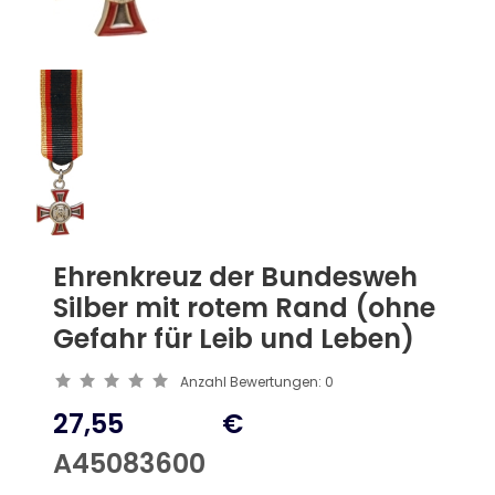
Ehrenkreuz der Bundesweh
Silber mit rotem Rand (ohne
Gefahr für Leib und Leben)
Anzahl Bewertungen:
0
27,55
€
A45083600