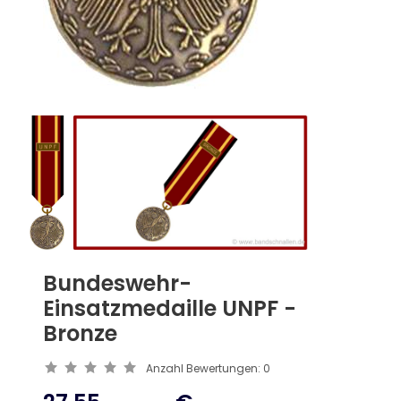
Bundeswehr-
Einsatzmedaille UNPF -
Bronze
Anzahl Bewertungen:
0