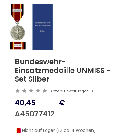
Bundeswehr-
Einsatzmedaille UNMISS -
Set Silber
Anzahl Bewertungen:
0
40,45
€
A45077412
Nicht auf Lager (LZ ca. 4 Wochen)