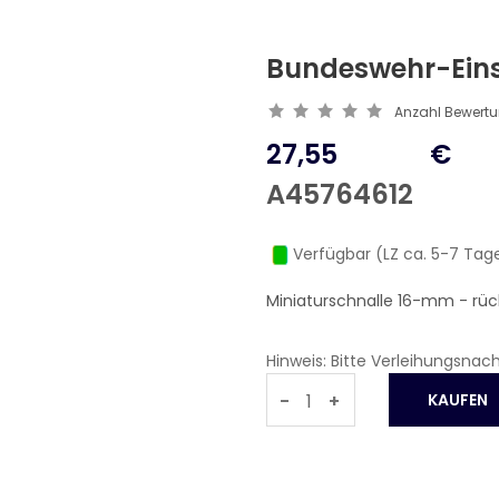
Bundeswehr-Einsa
Anzahl Bewert
27,55
€
A45764612
Verfügbar (LZ ca. 5-7 Tag
Miniaturschnalle 16-mm - rüc
Hinweis: Bitte Verleihungsnac
-
+