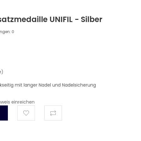
tzmedaille UNIFIL - Silber
ungen:
0
e)
kseitig mit langer Nadel und Nadelsicherung
hweis einreichen