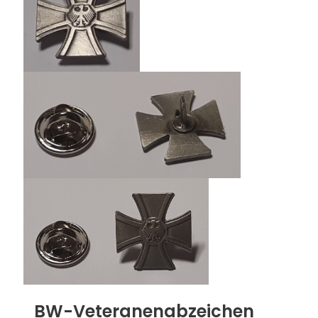
BW-Veteranenabzeichen