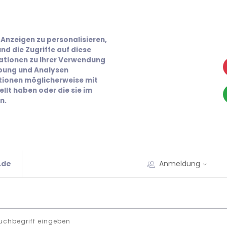
Anzeigen zu personalisieren,
nd die Zugriffe auf diese
ationen zu Ihrer Verwendung
rbung und Analysen
ationen möglicherweise mit
llt haben oder die sie im
n.
.de
Anmeldung