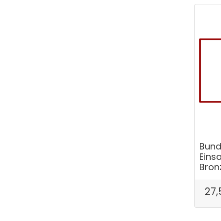
Bund
Einsa
Bron
27,