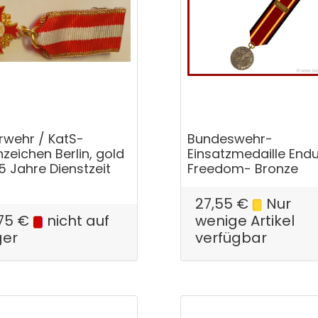
rwehr / KatS-
Bundeswehr-
zeichen Berlin, gold
Einsatzmedaille Endu
5 Jahre Dienstzeit
Freedom- Bronze
27,55
€
Nur
75
€
nicht auf
wenige Artikel
ger
verfügbar