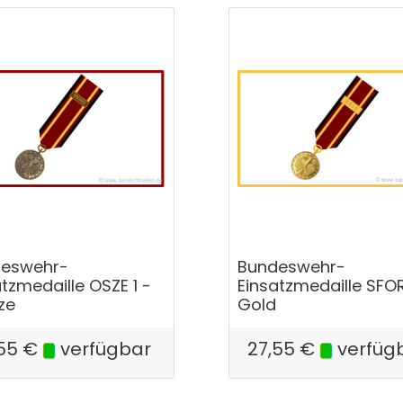
eswehr-
Bundeswehr-
tzmedaille OSZE 1 -
Einsatzmedaille SFO
ze
Gold
55
€
verfügbar
27,55
€
verfüg