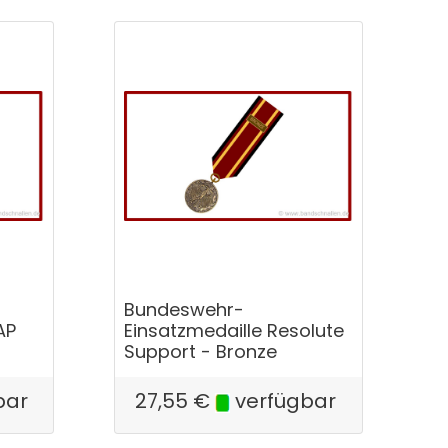
Bundeswehr-
AP
Einsatzmedaille Resolute
Support - Bronze
bar
27,55
€
verfügbar