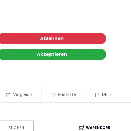
Ablehnen
Akzeptieren
Vergleich
Merkliste
DE
SUCHEN
WARENKORB