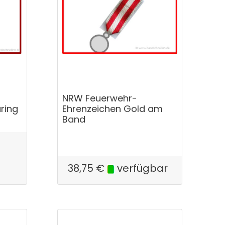
NRW Feuerwehr-
ring
Ehrenzeichen Gold am
Band
38,75
€
verfügbar