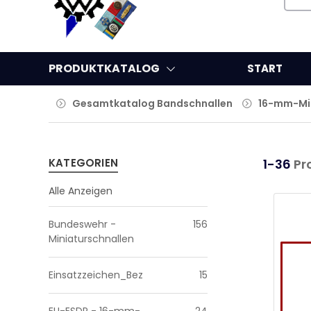
PRODUKTKATALOG
START
Gesamtkatalog Bandschnallen
16-mm-Min
KATEGORIEN
1-36
Pr
Alle Anzeigen
Bundeswehr -
156
Miniaturschnallen
Einsatzzeichen_Bez
15