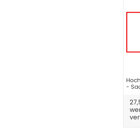
Hoch
- Sa
27,
wen
ve