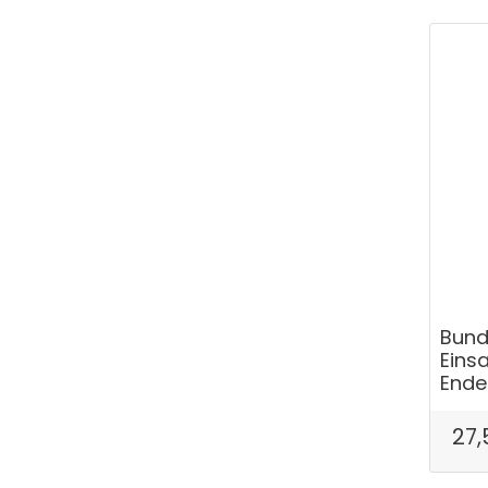
Bund
Eins
Ende
27,