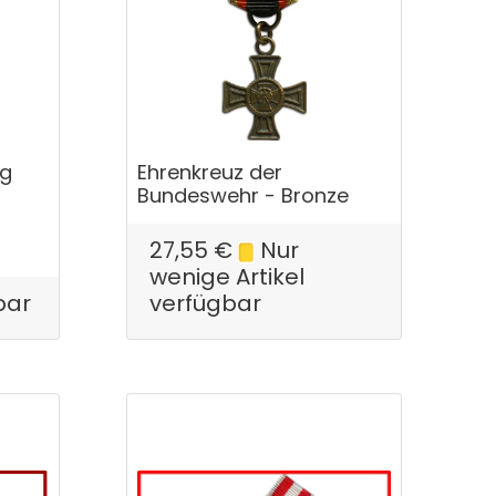
rg
Ehrenkreuz der
Bundeswehr - Bronze
27,55
€
Nur
wenige Artikel
bar
verfügbar