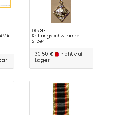
DLRG-
NAMA
Rettungsschwimmer
Silber
30,50
€
nicht auf
bar
Lager