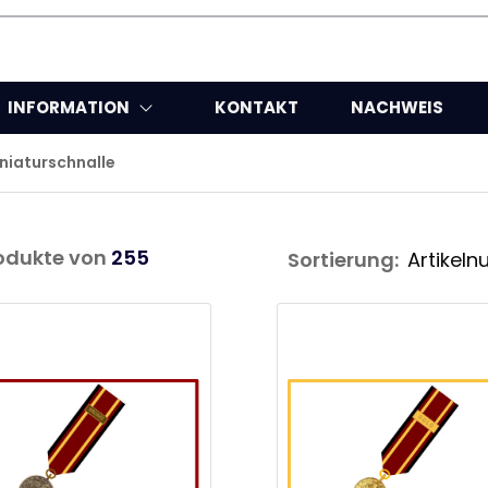
INFORMATION
KONTAKT
NACHWEIS
iaturschnalle
odukte von
255
Sortierung: