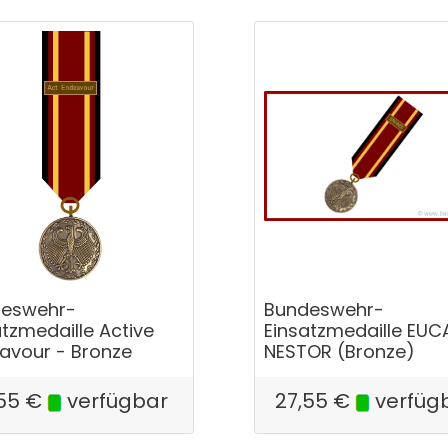
eswehr-
Bundeswehr-
atzmedaille Active
Einsatzmedaille EUC
avour - Bronze
NESTOR (Bronze)
55
€
verfügbar
27,55
€
verfüg